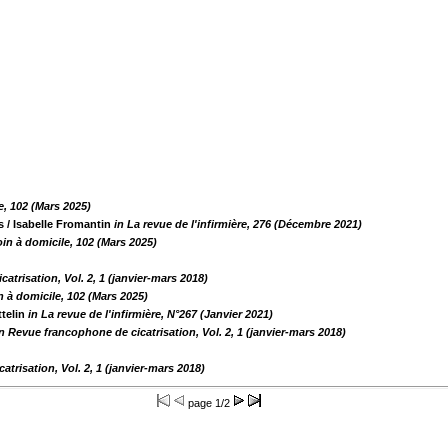
e, 102 (Mars 2025)
s
/ Isabelle Fromantin
in La revue de l'infirmière, 276 (Décembre 2021)
oin à domicile, 102 (Mars 2025)
atrisation, Vol. 2, 1 (janvier-mars 2018)
n à domicile, 102 (Mars 2025)
ttelin
in La revue de l'infirmière, N°267 (Janvier 2021)
in Revue francophone de cicatrisation, Vol. 2, 1 (janvier-mars 2018)
trisation, Vol. 2, 1 (janvier-mars 2018)
page
1/2