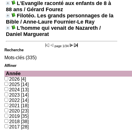
L'Evangile raconté aux enfants de 8 à
88 ans
/ Gérard Fourez
Filotéo. Les grands personnages de la
Bible
/ Anne-Laure Fournier-Le Ray
L'homme qui venait de Nazareth
/
Daniel Marguerat
page
1/34
Recherche
Mots-clés (335)
Affiner
Année
2026
[4]
2025
[14]
2024
[13]
2023
[14]
2022
[14]
2021
[18]
2020
[23]
2019
[35]
2018
[38]
2017
[28]