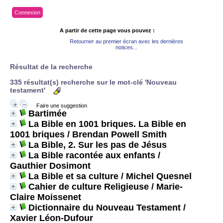
Connexion
A partir de cette page vous pouvez :
Retourner au premier écran avec les dernières
notices...
Résultat de la recherche
335 résultat(s) recherche sur le mot-clé 'Nouveau
testament'
Faire une suggestion
Bartimée
La Bible en 1001 briques. La Bible en
1001 briques
/ Brendan Powell Smith
La Bible, 2. Sur les pas de Jésus
La Bible racontée aux enfants
/
Gauthier Dosimont
La Bible et sa culture
/ Michel Quesnel
Cahier de culture Religieuse
/ Marie-
Claire Moissenet
Dictionnaire du Nouveau Testament
/
Xavier Léon-Dufour