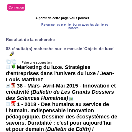
Connexion
A partir de cette page vous pouvez :
Retourner au premier écran avec les dernières
notices...
Résultat de la recherche
88 résultat(s) recherche sur le mot-clé 'Objets de luxe'
Faire une suggestion
Marketing du luxe. Stratégies
d'entreprises dans l'univers du luxe
/ Jean-
Louis Martinez
38 - Mars- Avril-Mai 2015 - Innovation et
créativité
(Bulletin de Les Grands Dossiers
des Sciences Humaines)
1 - 2018 - Des humains au service de
l'humain. Indispensable innovation
pédagogique. Dessiner des écosystèmes de
savoirs. Durabilité : c'est pour aujourd'hui
et pour demain
(Bulletin de Edith)
/