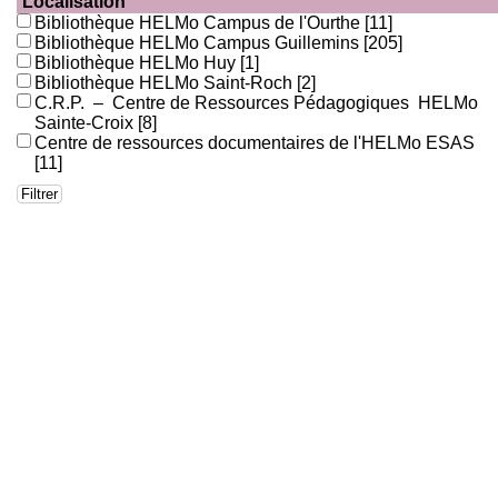
Localisation
Bibliothèque HELMo Campus de l'Ourthe
[11]
Bibliothèque HELMo Campus Guillemins
[205]
Bibliothèque HELMo Huy
[1]
Bibliothèque HELMo Saint-Roch
[2]
C.R.P. – Centre de Ressources Pédagogiques HELMo
Sainte-Croix
[8]
Centre de ressources documentaires de l'HELMo ESAS
[11]