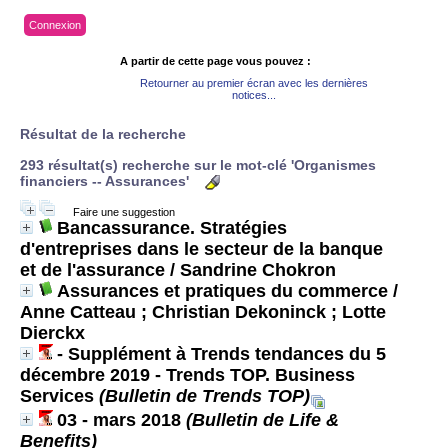
Connexion
A partir de cette page vous pouvez :
Retourner au premier écran avec les dernières
notices...
Résultat de la recherche
293 résultat(s) recherche sur le mot-clé 'Organismes
financiers -- Assurances'
Faire une suggestion
Bancassurance. Stratégies
d'entreprises dans le secteur de la banque
et de l'assurance
/ Sandrine Chokron
Assurances et pratiques du commerce
/
Anne Catteau ; Christian Dekoninck ; Lotte
Dierckx
- Supplément à Trends tendances du 5
décembre 2019 - Trends TOP. Business
Services
(Bulletin de Trends TOP)
03 - mars 2018
(Bulletin de Life &
Benefits)