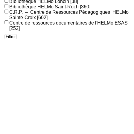
Bibliothèque HELMo Loncin
[38]
Bibliothèque HELMo Saint-Roch
[360]
C.R.P. – Centre de Ressources Pédagogiques HELMo
Sainte-Croix
[602]
Centre de ressources documentaires de l'HELMo ESAS
[252]