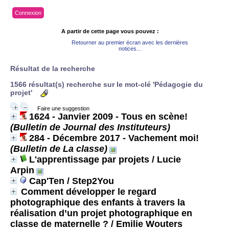
Connexion
A partir de cette page vous pouvez :
Retourner au premier écran avec les dernières
notices...
Résultat de la recherche
1566 résultat(s) recherche sur le mot-clé 'Pédagogie du
projet'
Faire une suggestion
1624 - Janvier 2009 - Tous en scène!
(Bulletin de Journal des Instituteurs)
284 - Décembre 2017 - Vachement moi!
(Bulletin de La classe)
L'apprentissage par projets
/ Lucie
Arpin
Cap'Ten
/ Step2You
Comment développer le regard
photographique des enfants à travers la
réalisation d’un projet photographique en
classe de maternelle ?
/ Emilie Wouters