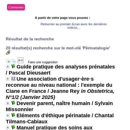
Connexion
A partir de cette page vous pouvez :
Retourner au premier écran avec les dernières
notices...
Résultat de la recherche
20 résultat(s) recherche sur le mot-clé 'Périnatalogie'
Faire une suggestion
Guide pratique des analyses prénatales
/ Pascal Dieusaert
Une association d'usager·ère·s
reconnue au niveau national : l'exemple du
Ciane en France
/ Jeanne Rey
in Obstetrica,
N°1/2 (Janvier 2025)
Devenir parent, naître humain
/ Sylvain
Missonnier
Eléments d'éthique périnatale
/ Chantal
Tilmans-Cabiaux
Manuel pratique des soins aux