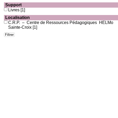
Support
Livres
[1]
Localisation
C.R.P. – Centre de Ressources Pédagogiques HELMo
Sainte-Croix
[1]