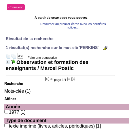
Connexion
A partir de cette page vous pouvez :
Retourner au premier écran avec les dernières
notices...
Résultat de la recherche
1 résultat(s) recherche sur le mot-clé 'PERKINS'
Faire une suggestion
Observation et formation des
enseignants
/ Marcel Postic
page 1/1
Recherche
Mots-clés (1)
Affiner
Année
1977
[1]
Type de document
texte imprimé (livres, articles, périodiques)
[1]