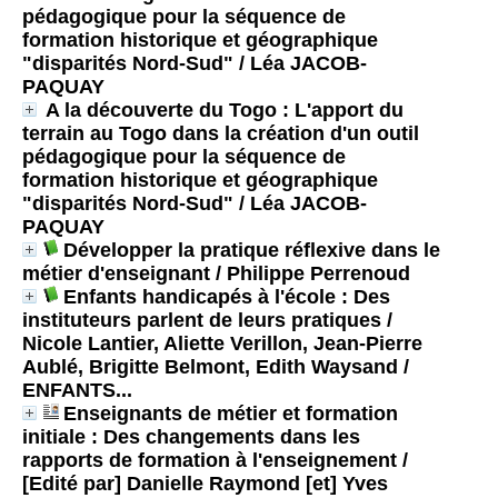
pédagogique pour la séquence de
formation historique et géographique
"disparités Nord-Sud"
/ Léa JACOB-
PAQUAY
A la découverte du Togo : L'apport du
terrain au Togo dans la création d'un outil
pédagogique pour la séquence de
formation historique et géographique
"disparités Nord-Sud"
/ Léa JACOB-
PAQUAY
Développer la pratique réflexive dans le
métier d'enseignant
/ Philippe Perrenoud
Enfants handicapés à l'école : Des
instituteurs parlent de leurs pratiques /
Nicole Lantier, Aliette Verillon, Jean-Pierre
Aublé, Brigitte Belmont, Edith Waysand
/
ENFANTS...
Enseignants de métier et formation
initiale : Des changements dans les
rapports de formation à l'enseignement /
[Edité par] Danielle Raymond [et] Yves