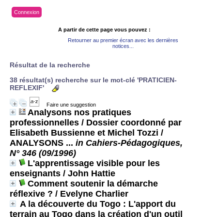
Connexion
A partir de cette page vous pouvez :
Retourner au premier écran avec les dernières
notices...
Résultat de la recherche
38 résultat(s) recherche sur le mot-clé 'PRATICIEN-
REFLEXIF'
Faire une suggestion
Analysons nos pratiques
professionnelles / Dossier coordonné par
Elisabeth Bussienne et Michel Tozzi
/
ANALYSONS ...
in Cahiers-Pédagogiques,
N° 346 (09/1996)
L'apprentissage visible pour les
enseignants
/ John Hattie
Comment soutenir la démarche
réflexive ?
/ Evelyne Charlier
A la découverte du Togo : L'apport du
terrain au Togo dans la création d'un outil