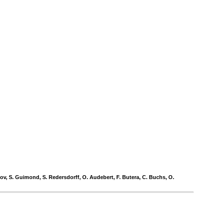
hinov, S. Guimond, S. Redersdorff, O. Audebert, F. Butera, C. Buchs, O.