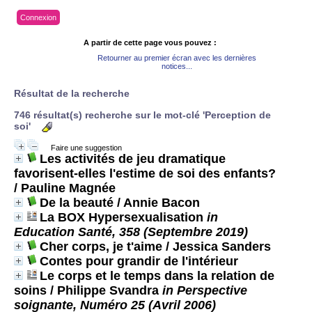
Connexion
A partir de cette page vous pouvez :
Retourner au premier écran avec les dernières
notices...
Résultat de la recherche
746 résultat(s) recherche sur le mot-clé 'Perception de
soi'
Faire une suggestion
Les activités de jeu dramatique
favorisent-elles l'estime de soi des enfants?
/ Pauline Magnée
De la beauté
/ Annie Bacon
La BOX Hypersexualisation
in
Education Santé, 358 (Septembre 2019)
Cher corps, je t'aime
/ Jessica Sanders
Contes pour grandir de l'intérieur
Le corps et le temps dans la relation de
soins
/ Philippe Svandra
in Perspective
soignante, Numéro 25 (Avril 2006)