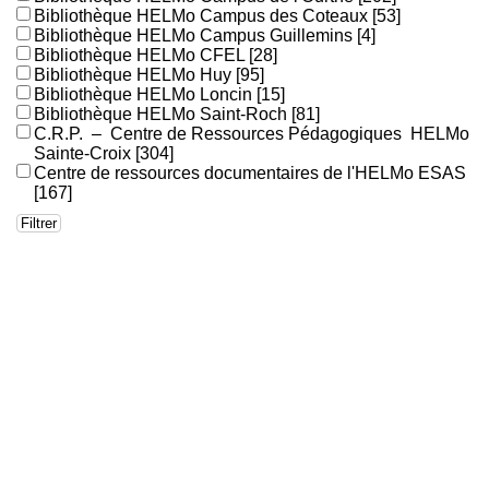
Bibliothèque HELMo Campus des Coteaux
[53]
Bibliothèque HELMo Campus Guillemins
[4]
Bibliothèque HELMo CFEL
[28]
Bibliothèque HELMo Huy
[95]
Bibliothèque HELMo Loncin
[15]
Bibliothèque HELMo Saint-Roch
[81]
C.R.P. – Centre de Ressources Pédagogiques HELMo
Sainte-Croix
[304]
Centre de ressources documentaires de l'HELMo ESAS
[167]