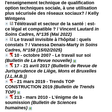
l'enseignement technique de qualification
option techniques sociale, à une utilisation
plus sécurisée des réseaux sociaux?
/ Kelly
Wintgens
Télétravail et secteur de la santé : est-
ce légal et compatible ?
/ Vincent Lautard
in
Soins Cadres, N°135 (Mai 2022)
Le travail invisible à l'hôpital : quels
constats ?
/ Vanessa Denais-Marty
in Soins
Cadres, N°158 (15/02/2025)
10 - octobre 2007 - Le travail sur soi
(Bulletin de La Revue nouvelle)
17 - 21 avril 2017
(Bulletin de Revue de
Jurisprudence de Liège, Mons et Bruxelles
(J.L.M.B.))
- 21 mars 2019 - Trends TOP
CONSTRUCTION 2019
(Bulletin de Trends
TOP)
213 - mars 2010 - L'énigme de la
soumission
(Bulletin de Sciences
humaines)