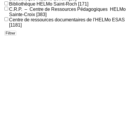
Bibliothèque HELMo Saint-Roch
[171]
C.R.P. – Centre de Ressources Pédagogiques HELMo
Sainte-Croix
[383]
Centre de ressources documentaires de l'HELMo ESAS
[1181]