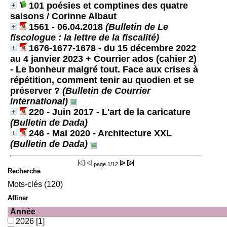
101 poésies et comptines des quatre
saisons
/ Corinne Albaut
1561 - 06.04.2018
(Bulletin de Le
fiscologue : la lettre de la fiscalité)
1676-1677-1678 - du 15 décembre 2022
au 4 janvier 2023 + Courrier ados (cahier 2)
- Le bonheur malgré tout. Face aux crises à
répétition, comment tenir au quodien et se
préserver ?
(Bulletin de Courrier
international)
220 - Juin 2017 - L'art de la caricature
(Bulletin de Dada)
246 - Mai 2020 - Architecture XXL
(Bulletin de Dada)
page
1/12
Recherche
Mots-clés (120)
Affiner
Année
2026
[1]