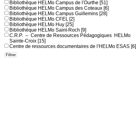
Bibliothèque HELMo Campus de l'Ourthe
[51]
Bibliothèque HELMo Campus des Coteaux
[6]
Bibliothèque HELMo Campus Guillemins
[28]
Bibliothèque HELMo CFEL
[2]
Bibliothèque HELMo Huy
[25]
Bibliothèque HELMo Saint-Roch
[9]
C.R.P. – Centre de Ressources Pédagogiques HELMo
Sainte-Croix
[15]
Centre de ressources documentaires de l'HELMo ESAS
[6]