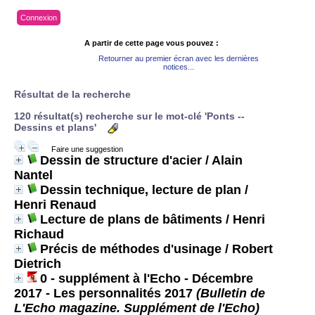
Connexion
A partir de cette page vous pouvez :
Retourner au premier écran avec les dernières
notices...
Résultat de la recherche
120 résultat(s) recherche sur le mot-clé 'Ponts --
Dessins et plans'
Faire une suggestion
Dessin de structure d'acier
/ Alain
Nantel
Dessin technique, lecture de plan
/
Henri Renaud
Lecture de plans de bâtiments
/ Henri
Richaud
Précis de méthodes d'usinage
/ Robert
Dietrich
0 - supplément à l'Echo - Décembre
2017 - Les personnalités 2017
(Bulletin de
L'Echo magazine. Supplément de l'Echo)