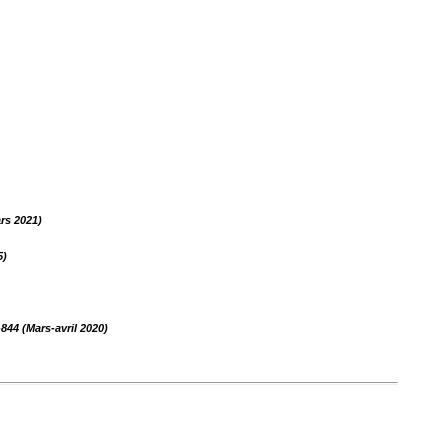
rs 2021)
5)
-844 (Mars-avril 2020)