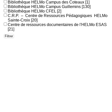
Bibliothèque HELMo Campus des Coteaux
[1]
Bibliothèque HELMo Campus Guillemins
[130]
Bibliothèque HELMo CFEL
[2]
C.R.P. – Centre de Ressources Pédagogiques HELMo
Sainte-Croix
[20]
Centre de ressources documentaires de l'HELMo ESAS
[21]