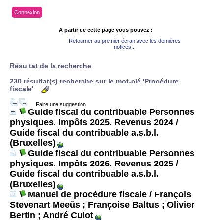
Connexion
A partir de cette page vous pouvez :
Retourner au premier écran avec les dernières
notices...
Résultat de la recherche
230 résultat(s) recherche sur le mot-clé 'Procédure
fiscale'
Faire une suggestion
Guide fiscal du contribuable Personnes
physiques. Impôts 2025. Revenus 2024
/
Guide fiscal du contribuable a.s.b.l.
(Bruxelles)
Guide fiscal du contribuable Personnes
physiques. Impôts 2026. Revenus 2025
/
Guide fiscal du contribuable a.s.b.l.
(Bruxelles)
Manuel de procédure fiscale
/ François
Stevenart Meeûs ; Françoise Baltus ; Olivier
Bertin ; André Culot