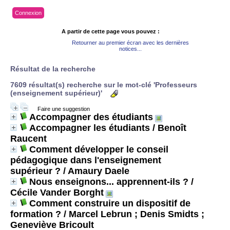
Connexion
A partir de cette page vous pouvez :
Retourner au premier écran avec les dernières
notices...
Résultat de la recherche
7609 résultat(s) recherche sur le mot-clé 'Professeurs
(enseignement supérieur)'
Faire une suggestion
Accompagner des étudiants
Accompagner les étudiants
/ Benoît
Raucent
Comment développer le conseil
pédagogique dans l'enseignement
supérieur ?
/ Amaury Daele
Nous enseignons... apprennent-ils ?
/
Cécile Vander Borght
Comment construire un dispositif de
formation ?
/ Marcel Lebrun ; Denis Smidts ;
Geneviève Bricoult