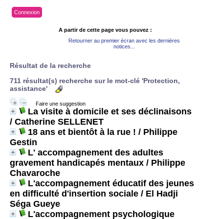
Connexion
A partir de cette page vous pouvez :
Retourner au premier écran avec les dernières
notices...
Résultat de la recherche
711 résultat(s) recherche sur le mot-clé 'Protection,
assistance'
Faire une suggestion
La visite à domicile et ses déclinaisons
/ Catherine SELLENET
18 ans et bientôt à la rue !
/ Philippe
Gestin
L' accompagnement des adultes
gravement handicapés mentaux
/ Philippe
Chavaroche
L'accompagnement éducatif des jeunes
en difficulté d'insertion sociale
/ El Hadji
Séga Gueye
L'accompagnement psychologique