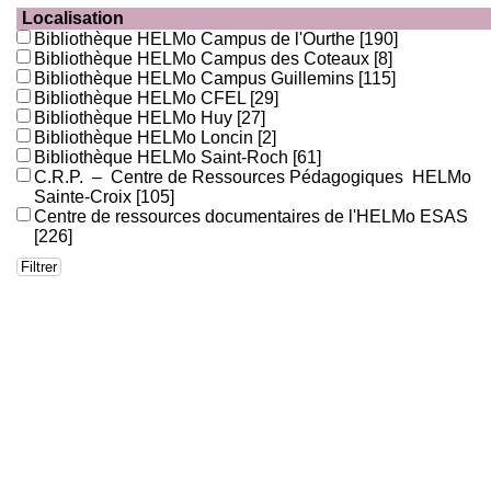
Localisation
Bibliothèque HELMo Campus de l'Ourthe
[190]
Bibliothèque HELMo Campus des Coteaux
[8]
Bibliothèque HELMo Campus Guillemins
[115]
Bibliothèque HELMo CFEL
[29]
Bibliothèque HELMo Huy
[27]
Bibliothèque HELMo Loncin
[2]
Bibliothèque HELMo Saint-Roch
[61]
C.R.P. – Centre de Ressources Pédagogiques HELMo
Sainte-Croix
[105]
Centre de ressources documentaires de l'HELMo ESAS
[226]