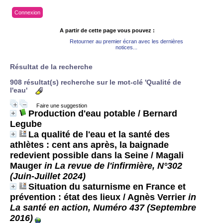
Connexion
A partir de cette page vous pouvez :
Retourner au premier écran avec les dernières
notices...
Résultat de la recherche
908 résultat(s) recherche sur le mot-clé 'Qualité de
l'eau'
Faire une suggestion
Production d'eau potable
/ Bernard
Legube
La qualité de l'eau et la santé des
athlètes : cent ans après, la baignade
redevient possible dans la Seine
/ Magali
Mauger
in La revue de l'infirmière, N°302
(Juin-Juillet 2024)
Situation du saturnisme en France et
prévention : état des lieux
/ Agnès Verrier
in
La santé en action, Numéro 437 (Septembre
2016)