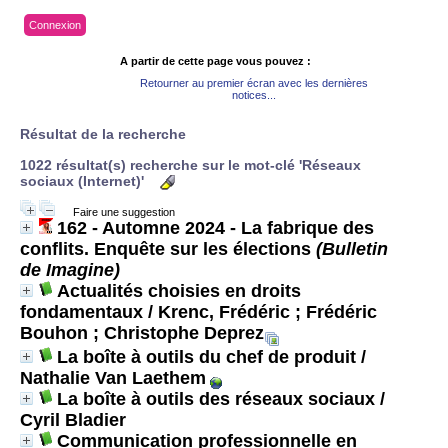
Connexion
A partir de cette page vous pouvez :
Retourner au premier écran avec les dernières
notices...
Résultat de la recherche
1022 résultat(s) recherche sur le mot-clé 'Réseaux
sociaux (Internet)'
Faire une suggestion
162 - Automne 2024 - La fabrique des
conflits. Enquête sur les élections
(Bulletin
de Imagine)
Actualités choisies en droits
fondamentaux
/ Krenc, Frédéric ; Frédéric
Bouhon ; Christophe Deprez
La boîte à outils du chef de produit
/
Nathalie Van Laethem
La boîte à outils des réseaux sociaux
/
Cyril Bladier
Communication professionnelle en