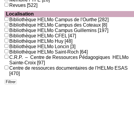
Revues
[522]
Localisation
Bibliothèque HELMo Campus de l'Ourthe
[282]
Bibliothèque HELMo Campus des Coteaux
[8]
Bibliothèque HELMo Campus Guillemins
[197]
Bibliothèque HELMo CFEL
[47]
Bibliothèque HELMo Huy
[48]
Bibliothèque HELMo Loncin
[3]
Bibliothèque HELMo Saint-Roch
[64]
C.R.P. – Centre de Ressources Pédagogiques HELMo
Sainte-Croix
[97]
Centre de ressources documentaires de l'HELMo ESAS
[470]