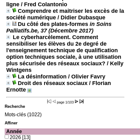
ligne
/ Fred Colantonio
Comprendre et maitriser les excès de la
société numérique
/ Didier Dubasque
Du côté des plates-formes
in Soins
Palliatifs.be, 37 (Décembre 2017)
Le cyberharcèlement. Comment
sensibiliser les élèves du 2e degré de
l'enseignement technique de qualification
option techniques sociale, à une utilisation
plus sécurisée des réseaux sociaux?
/ Kelly
Wintgens
La désinformation
/ Olivier Favry
Droit des réseaux sociaux
/ Florian
Ernotte
page
1/103
Recherche
Mots-clés (1022)
Affiner
Année
2026
[13]