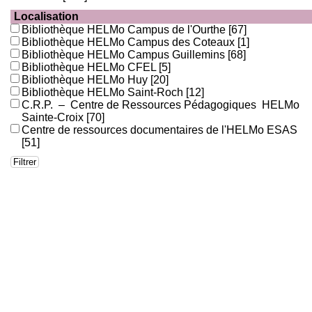
Localisation
Bibliothèque HELMo Campus de l'Ourthe
[67]
Bibliothèque HELMo Campus des Coteaux
[1]
Bibliothèque HELMo Campus Guillemins
[68]
Bibliothèque HELMo CFEL
[5]
Bibliothèque HELMo Huy
[20]
Bibliothèque HELMo Saint-Roch
[12]
C.R.P. – Centre de Ressources Pédagogiques HELMo
Sainte-Croix
[70]
Centre de ressources documentaires de l'HELMo ESAS
[51]