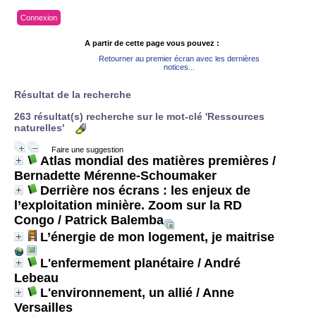
Connexion
A partir de cette page vous pouvez :
Retourner au premier écran avec les dernières
notices...
Résultat de la recherche
263 résultat(s) recherche sur le mot-clé 'Ressources
naturelles'
Faire une suggestion
Atlas mondial des matières premières
/
Bernadette Mérenne-Schoumaker
Derrière nos écrans : les enjeux de
l’exploitation minière. Zoom sur la RD
Congo
/ Patrick Balemba
L’énergie de mon logement, je maitrise
L'enfermement planétaire
/ André
Lebeau
L'environnement, un allié
/ Anne
Versailles