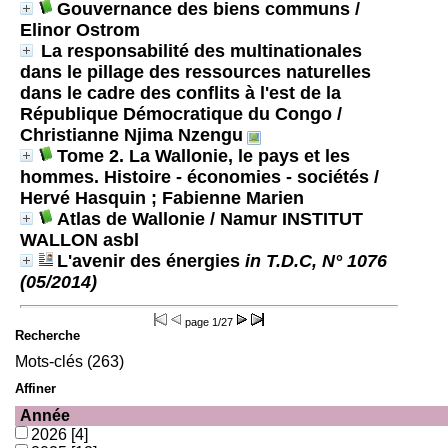
Gouvernance des biens communs
/
Elinor Ostrom
La responsabilité des multinationales
dans le pillage des ressources naturelles
dans le cadre des conflits à l'est de la
République Démocratique du Congo
/
Christianne Njima Nzengu
Tome 2. La Wallonie, le pays et les
hommes. Histoire - économies - sociétés
/
Hervé Hasquin ; Fabienne Marien
Atlas de Wallonie
/ Namur INSTITUT
WALLON asbl
L'avenir des énergies
in T.D.C, N° 1076
(05/2014)
page
1/27
Recherche
Mots-clés (263)
Affiner
Année
2026
[4]