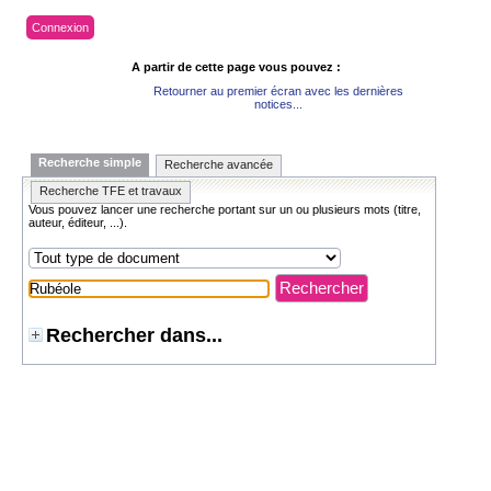
Connexion
A partir de cette page vous pouvez :
Retourner au premier écran avec les dernières
notices...
Recherche simple
Recherche avancée
Recherche TFE et travaux
Vous pouvez lancer une recherche portant sur un ou plusieurs mots (titre,
auteur, éditeur, ...).
Rechercher dans...