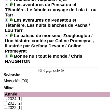
Les aventures de Pensatou et
Têtanlère. Le fabuleux voyage de Lola
/ Lou
Tarr
Les aventures de Pensatou et
Têtanlère. Les nuits blanches de Pacha
/
Lou Tarr
Le bateau de monsieur Zouglouglou /
Une histoire contée par Coline Promeyrat ,
illustrée par Stefany Devaux
/ Coline
Promeyrat
Bonne nuit tout le monde
/ Chris
HAUGHTON
page
1/9
Recherche
Mots-clés (90)
Affiner
Année
2024
[1]
2023
[2]
2022
[1]