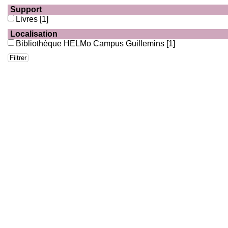
Support
Livres
[1]
Localisation
Bibliothèque HELMo Campus Guillemins
[1]