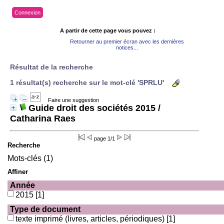
Connexion
A partir de cette page vous pouvez :
Retourner au premier écran avec les dernières
notices...
Résultat de la recherche
1 résultat(s) recherche sur le mot-clé 'SPRLU'
Faire une suggestion
Guide droit des sociétés 2015
/
Catharina Raes
page 1/1
Recherche
Mots-clés (1)
Affiner
Année
2015
[1]
Type de document
texte imprimé (livres, articles, périodiques)
[1]