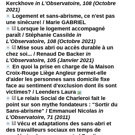
Kerckhove
in L'Observatoire, 108 (Octobre
2021)
Logement et sans-abrisme, ce n'est pas
une sinécure!
/ Marie GABRIEL
Lorsque le logement accompagné
paraît
/ Stéphanie Cassilde
in
L'Observatoire, 108 (Octobre 2021)
Mise sous abri ou accès durable à un
chez soi...
/ Renaud De Backer
in
L'Observatoire, 105 (Janvier 2021)
En quoi la prise en charge de la Maison
Croix-Rouge Liège Angleur permet-elle
d'aider les personnes sans domicile fixe
face au sentiment d'exclusion dont ils sont
victimes?
/ Leenders Laura
Le relais Social de Charleroi fait le
point sur son mythe fondateurs : "Sortir du
Sans-abrisme"
/ Emmanuel Nicolas
in
L'Observatoire, 71 (2011)
Vécu et adaptations des sans-abri et
des travailleurs sociaux en temps de