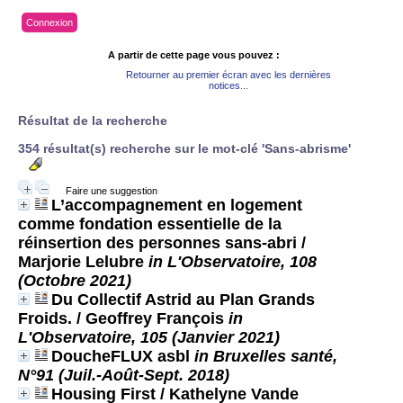
Connexion
A partir de cette page vous pouvez :
Retourner au premier écran avec les dernières
notices...
Résultat de la recherche
354 résultat(s) recherche sur le mot-clé 'Sans-abrisme'
Faire une suggestion
L’accompagnement en logement
comme fondation essentielle de la
réinsertion des personnes sans-abri
/
Marjorie Lelubre
in L'Observatoire, 108
(Octobre 2021)
Du Collectif Astrid au Plan Grands
Froids.
/ Geoffrey François
in
L'Observatoire, 105 (Janvier 2021)
DoucheFLUX asbl
in Bruxelles santé,
N°91 (Juil.-Août-Sept. 2018)
Housing First
/ Kathelyne Vande