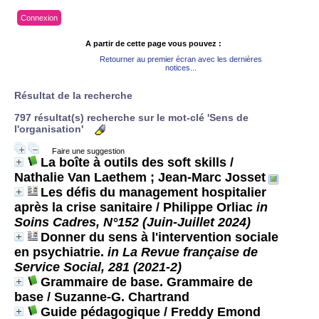
Connexion
A partir de cette page vous pouvez :
Retourner au premier écran avec les dernières
notices...
Résultat de la recherche
797 résultat(s) recherche sur le mot-clé 'Sens de
l'organisation'
Faire une suggestion
La boîte à outils des soft skills
/
Nathalie Van Laethem ; Jean-Marc Josset
Les défis du management hospitalier
après la crise sanitaire
/ Philippe Orliac
in
Soins Cadres, N°152 (Juin-Juillet 2024)
Donner du sens à l'intervention sociale
en psychiatrie.
in La Revue française de
Service Social, 281 (2021-2)
Grammaire de base. Grammaire de
base
/ Suzanne-G. Chartrand
Guide pédagogique
/ Freddy Emond