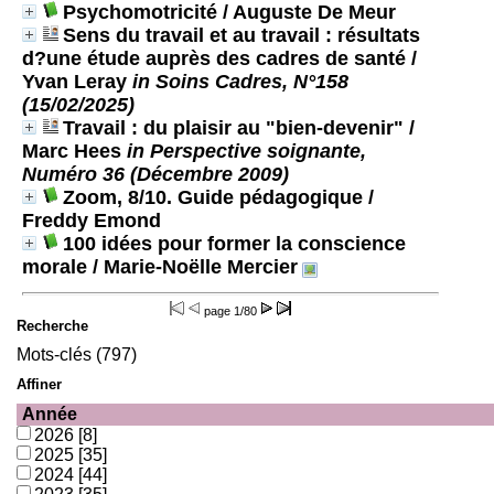
Psychomotricité
/ Auguste De Meur
Sens du travail et au travail : résultats
d?une étude auprès des cadres de santé
/
Yvan Leray
in Soins Cadres, N°158
(15/02/2025)
Travail : du plaisir au "bien-devenir"
/
Marc Hees
in Perspective soignante,
Numéro 36 (Décembre 2009)
Zoom, 8/10. Guide pédagogique
/
Freddy Emond
100 idées pour former la conscience
morale
/ Marie-Noëlle Mercier
page
1/80
Recherche
Mots-clés (797)
Affiner
Année
2026
[8]
2025
[35]
2024
[44]