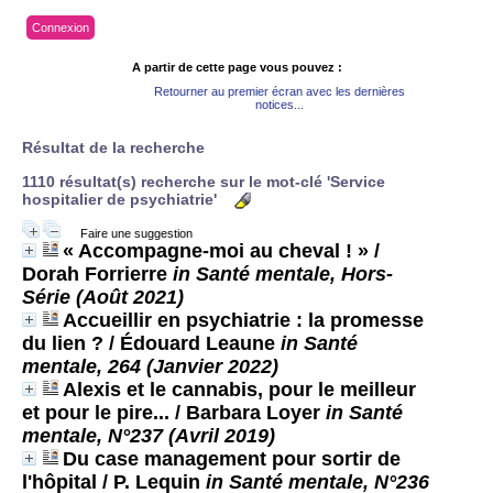
Connexion
A partir de cette page vous pouvez :
Retourner au premier écran avec les dernières
notices...
Résultat de la recherche
1110 résultat(s) recherche sur le mot-clé 'Service
hospitalier de psychiatrie'
Faire une suggestion
« Accompagne-moi au cheval ! »
/
Dorah Forrierre
in Santé mentale, Hors-
Série (Août 2021)
Accueillir en psychiatrie : la promesse
du lien ?
/ Édouard Leaune
in Santé
mentale, 264 (Janvier 2022)
Alexis et le cannabis, pour le meilleur
et pour le pire...
/ Barbara Loyer
in Santé
mentale, N°237 (Avril 2019)
Du case management pour sortir de
l'hôpital
/ P. Lequin
in Santé mentale, N°236