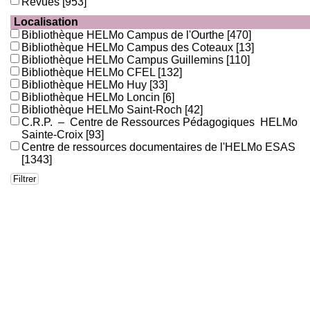
Revues
[953]
Localisation
Bibliothèque HELMo Campus de l'Ourthe
[470]
Bibliothèque HELMo Campus des Coteaux
[13]
Bibliothèque HELMo Campus Guillemins
[110]
Bibliothèque HELMo CFEL
[132]
Bibliothèque HELMo Huy
[33]
Bibliothèque HELMo Loncin
[6]
Bibliothèque HELMo Saint-Roch
[42]
C.R.P. – Centre de Ressources Pédagogiques HELMo
Sainte-Croix
[93]
Centre de ressources documentaires de l'HELMo ESAS
[1343]