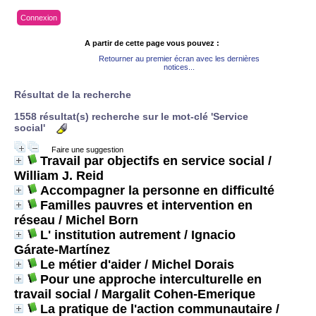
Connexion
A partir de cette page vous pouvez :
Retourner au premier écran avec les dernières
notices...
Résultat de la recherche
1558 résultat(s) recherche sur le mot-clé 'Service
social'
Faire une suggestion
Travail par objectifs en service social
/
William J. Reid
Accompagner la personne en difficulté
Familles pauvres et intervention en
réseau
/ Michel Born
L' institution autrement
/ Ignacio
Gárate-Martínez
Le métier d'aider
/ Michel Dorais
Pour une approche interculturelle en
travail social
/ Margalit Cohen-Emerique
La pratique de l'action communautaire
/