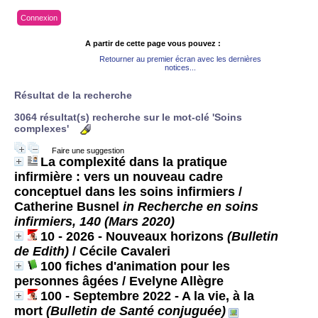
Connexion
A partir de cette page vous pouvez :
Retourner au premier écran avec les dernières
notices...
Résultat de la recherche
3064 résultat(s) recherche sur le mot-clé 'Soins
complexes'
Faire une suggestion
La complexité dans la pratique
infirmière : vers un nouveau cadre
conceptuel dans les soins infirmiers
/
Catherine Busnel
in Recherche en soins
infirmiers, 140 (Mars 2020)
10 - 2026 - Nouveaux horizons
(Bulletin
de Edith)
/ Cécile Cavaleri
100 fiches d'animation pour les
personnes âgées
/ Evelyne Allègre
100 - Septembre 2022 - A la vie, à la
mort
(Bulletin de Santé conjuguée)