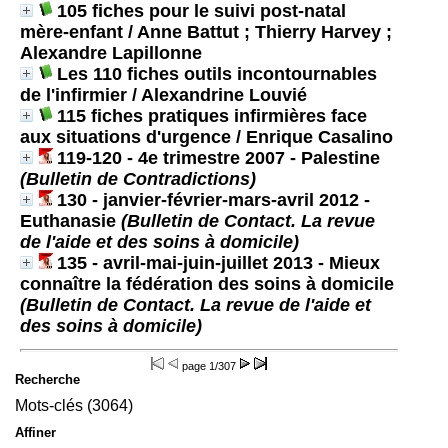
105 fiches pour le suivi post-natal
mère-enfant
/ Anne Battut ; Thierry Harvey ;
Alexandre Lapillonne
Les 110 fiches outils incontournables
de l'infirmier
/ Alexandrine Louvié
115 fiches pratiques infirmières face
aux situations d'urgence
/ Enrique Casalino
119-120 - 4e trimestre 2007 - Palestine
(Bulletin de Contradictions)
130 - janvier-février-mars-avril 2012 -
Euthanasie
(Bulletin de Contact. La revue
de l'aide et des soins à domicile)
135 - avril-mai-juin-juillet 2013 - Mieux
connaître la fédération des soins à domicile
(Bulletin de Contact. La revue de l'aide et
des soins à domicile)
page
1/307
Recherche
Mots-clés (3064)
Affiner