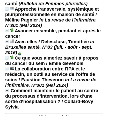
santé
(Bulletin de Femmes plurielles)
Approche transversale, systémique et
pluriprofessionnelle en maison de santé
/
Méline Pagnier
in La revue de l'infirmière,
N°301 (Mai 2024)
Avancer ensemble, pendant et après le
cancer
Avec elles
/ Delescluse, Timothée
in
Bruxelles santé, N°83 (juil. - août - sept.
2016)
Ce que vous aimeriez savoir à propos
du cancer du sein
/ Emile Gevenois
La collaboration entre l'IPA et le
médecin, un outil au service de l'offre de
soins
/ Faustine Thevenon
in La revue de
l'infirmière, N°301 (Mai 2024)
Comment maintenir le patient au centre
du processus d’intervention, lors d’une
sortie d’hospitalisation ?
/ Collard-Bovy
Sylvia