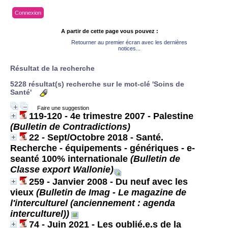
Connexion
A partir de cette page vous pouvez :
Retourner au premier écran avec les dernières
notices...
Résultat de la recherche
5228 résultat(s) recherche sur le mot-clé 'Soins de
Santé'
Faire une suggestion
119-120 - 4e trimestre 2007 - Palestine
(Bulletin de Contradictions)
22 - Sept/Octobre 2018 - Santé.
Recherche - équipements - génériques - e-
seanté 100% internationale
(Bulletin de
Classe export Wallonie)
259 - Janvier 2008 - Du neuf avec les
vieux
(Bulletin de Imag - Le magazine de
l'interculturel (anciennement : agenda
interculturel))
74 - Juin 2021 - Les oublié.e.s de la