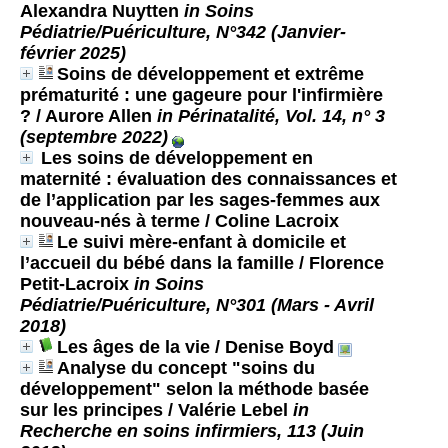
Alexandra Nuytten
in Soins
Pédiatrie/Puériculture, N°342 (Janvier-
février 2025)
Soins de développement et extrême
prématurité : une gageure pour l'infirmière
?
/ Aurore Allen
in Périnatalité, Vol. 14, n° 3
(septembre 2022)
Les soins de développement en
maternité : évaluation des connaissances et
de l’application par les sages-femmes aux
nouveau-nés à terme
/ Coline Lacroix
Le suivi mère-enfant à domicile et
l’accueil du bébé dans la famille
/ Florence
Petit-Lacroix
in Soins
Pédiatrie/Puériculture, N°301 (Mars - Avril
2018)
Les âges de la vie
/ Denise Boyd
Analyse du concept "soins du
développement" selon la méthode basée
sur les principes
/ Valérie Lebel
in
Recherche en soins infirmiers, 113 (Juin