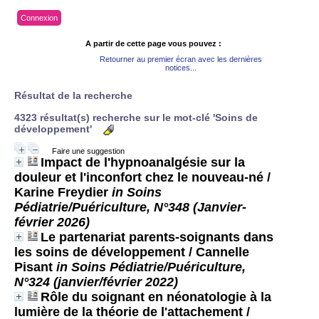
Connexion
A partir de cette page vous pouvez :
Retourner au premier écran avec les dernières
notices...
Résultat de la recherche
4323 résultat(s) recherche sur le mot-clé 'Soins de
développement'
Faire une suggestion
Impact de l'hypnoanalgésie sur la
douleur et l'inconfort chez le nouveau-né
/
Karine Freydier
in Soins
Pédiatrie/Puériculture, N°348 (Janvier-
février 2026)
Le partenariat parents-soignants dans
les soins de développement
/ Cannelle
Pisant
in Soins Pédiatrie/Puériculture,
N°324 (janvier/février 2022)
Rôle du soignant en néonatologie à la
lumière de la théorie de l'attachement
/