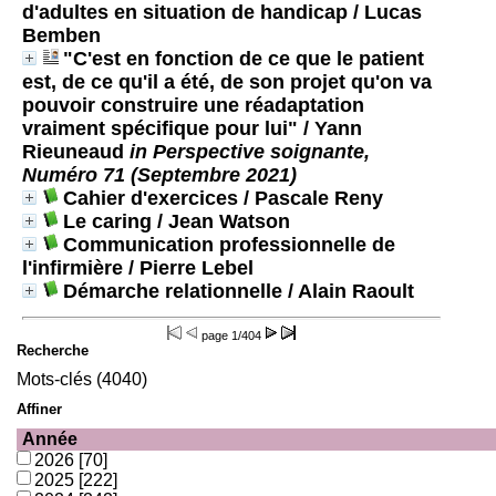
d'adultes en situation de handicap
/ Lucas
Bemben
"C'est en fonction de ce que le patient
est, de ce qu'il a été, de son projet qu'on va
pouvoir construire une réadaptation
vraiment spécifique pour lui"
/ Yann
Rieuneaud
in Perspective soignante,
Numéro 71 (Septembre 2021)
Cahier d'exercices
/ Pascale Reny
Le caring
/ Jean Watson
Communication professionnelle de
l'infirmière
/ Pierre Lebel
Démarche relationnelle
/ Alain Raoult
page
1/404
Recherche
Mots-clés (4040)
Affiner
Année
2026
[70]
2025
[222]