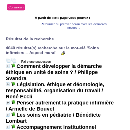
Connexion
A partir de cette page vous pouvez :
Retourner au premier écran avec les dernières
notices...
Résultat de la recherche
4040 résultat(s) recherche sur le mot-clé 'Soins
infirmiers -- Aspect moral'
Faire une suggestion
Comment développer la démarche
éthique en unité de soins ?
/ Philippe
Svandra
Législation, éthique et déontologie,
responsabilité, organisation du travail
/
René Eccli
Penser autrement la pratique infirmière
/ Armelle de Bouvet
Les soins en pédiatrie
/ Bénédicte
Lombart
Accompagnement institutionnel