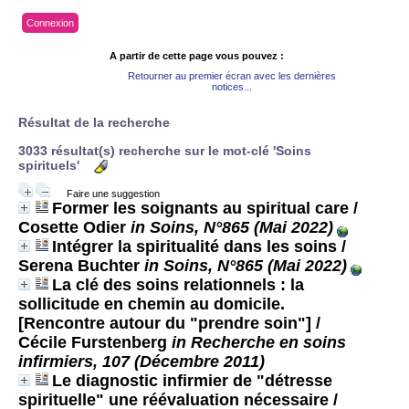
Connexion
A partir de cette page vous pouvez :
Retourner au premier écran avec les dernières
notices...
Résultat de la recherche
3033 résultat(s) recherche sur le mot-clé 'Soins
spirituels'
Faire une suggestion
Former les soignants au spiritual care
/
Cosette Odier
in Soins, N°865 (Mai 2022)
Intégrer la spiritualité dans les soins
/
Serena Buchter
in Soins, N°865 (Mai 2022)
La clé des soins relationnels : la
sollicitude en chemin au domicile.
[Rencontre autour du "prendre soin"]
/
Cécile Furstenberg
in Recherche en soins
infirmiers, 107 (Décembre 2011)
Le diagnostic infirmier de "détresse
spirituelle" une réévaluation nécessaire
/