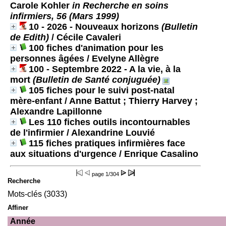
Carole Kohler
in Recherche en soins
infirmiers, 56 (Mars 1999)
10 - 2026 - Nouveaux horizons
(Bulletin
de Edith)
/ Cécile Cavaleri
100 fiches d'animation pour les
personnes âgées
/ Evelyne Allègre
100 - Septembre 2022 - A la vie, à la
mort
(Bulletin de Santé conjuguée)
105 fiches pour le suivi post-natal
mère-enfant
/ Anne Battut ; Thierry Harvey ;
Alexandre Lapillonne
Les 110 fiches outils incontournables
de l'infirmier
/ Alexandrine Louvié
115 fiches pratiques infirmières face
aux situations d'urgence
/ Enrique Casalino
page
1/304
Recherche
Mots-clés (3033)
Affiner
Année