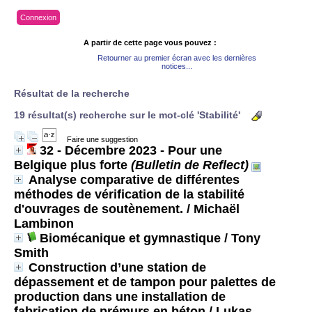
Connexion
A partir de cette page vous pouvez :
Retourner au premier écran avec les dernières
notices...
Résultat de la recherche
19 résultat(s) recherche sur le mot-clé 'Stabilité'
Faire une suggestion
32 - Décembre 2023 - Pour une
Belgique plus forte
(Bulletin de Reflect)
Analyse comparative de différentes
méthodes de vérification de la stabilité
d'ouvrages de soutènement.
/ Michaël
Lambinon
Biomécanique et gymnastique
/ Tony
Smith
Construction d’une station de
dépassement et de tampon pour palettes de
production dans une installation de
fabrication de prémurs en béton
/ Lukas