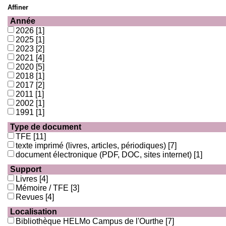
Affiner
Année
2026
[1]
2025
[1]
2023
[2]
2021
[4]
2020
[5]
2018
[1]
2017
[2]
2011
[1]
2002
[1]
1991
[1]
Type de document
TFE
[11]
texte imprimé (livres, articles, périodiques)
[7]
document électronique (PDF, DOC, sites internet)
[1]
Support
Livres
[4]
Mémoire / TFE
[3]
Revues
[4]
Localisation
Bibliothèque HELMo Campus de l'Ourthe
[7]