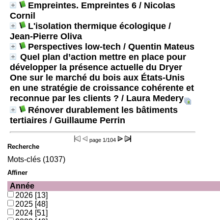
Empreintes. Empreintes 6
/ Nicolas
Cornil
L'isolation thermique écologique
/
Jean-Pierre Oliva
Perspectives low-tech
/ Quentin Mateus
Quel plan d’action mettre en place pour
développer la présence actuelle du Dryer
One sur le marché du bois aux États-Unis
en une stratégie de croissance cohérente et
reconnue par les clients ?
/ Laura Medery
Rénover durablement les bâtiments
tertiaires
/ Guillaume Perrin
page
1/104
Recherche
Mots-clés (1037)
Affiner
Année
2026
[13]
2025
[48]
2024
[51]