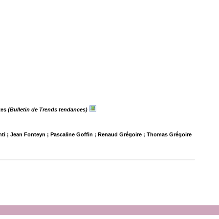
ntes
(Bulletin de Trends tendances)
nti ; Jean Fonteyn ; Pascaline Goffin ; Renaud Grégoire ; Thomas Grégoire