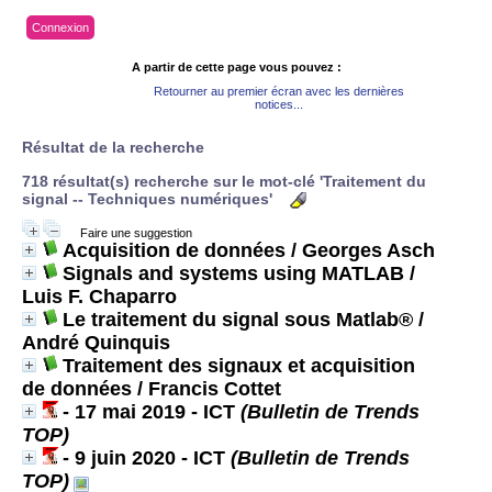
Connexion
A partir de cette page vous pouvez :
Retourner au premier écran avec les dernières
notices...
Résultat de la recherche
718 résultat(s) recherche sur le mot-clé 'Traitement du
signal -- Techniques numériques'
Faire une suggestion
Acquisition de données
/ Georges Asch
Signals and systems using MATLAB
/
Luis F. Chaparro
Le traitement du signal sous Matlab®
/
André Quinquis
Traitement des signaux et acquisition
de données
/ Francis Cottet
- 17 mai 2019 - ICT
(Bulletin de Trends
TOP)
- 9 juin 2020 - ICT
(Bulletin de Trends
TOP)