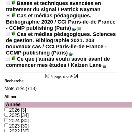
Bases et techniques avancées en
traitement du signal
/ Patrick Nayman
Cas et médias pédagogiques.
Bibliographie 2020
/ CCI Paris-ile-de France
- CCMP publishing (Paris)
Cas et médias pédagogiques. Sciences
de gestion. Bibliographie 2021. 203
nouveaux cas
/ CCI Paris-ile-de France -
CCMP publishing (Paris)
Ce que j'aurais voulu savoir avant de
commencer mes études
/ Kaizen Lane
page
1/72
Recherche
Mots-clés (718)
Affiner
Année
2026
[3]
2025
[34]
2024
[30]
2023
[30]
2022
[30]