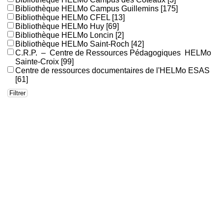
Bibliothèque HELMo Campus Guillemins
[175]
Bibliothèque HELMo CFEL
[13]
Bibliothèque HELMo Huy
[69]
Bibliothèque HELMo Loncin
[2]
Bibliothèque HELMo Saint-Roch
[42]
C.R.P. – Centre de Ressources Pédagogiques HELMo
Sainte-Croix
[99]
Centre de ressources documentaires de l'HELMo ESAS
[61]