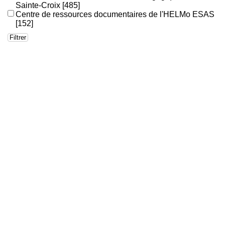
Sainte-Croix
[485]
Centre de ressources documentaires de l'HELMo ESAS
[152]