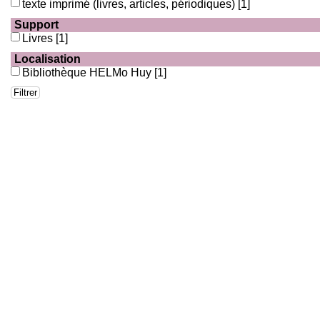
texte imprimé (livres, articles, périodiques)
[1]
Support
Livres
[1]
Localisation
Bibliothèque HELMo Huy
[1]