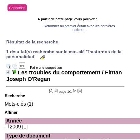
Connexion
A partir de cette page vous pouvez :
Retourner au premier écran avec les dernières
notices...
Résultat de la recherche
1 résultat(s) recherche sur le mot-clé 'Trastornos de la
personalidad'
Faire une suggestion
Les troubles du comportement
/ Fintan
Joseph O'Regan
page 1/1
Recherche
Mots-clés (1)
Affiner
Année
2009
[1]
Type de document