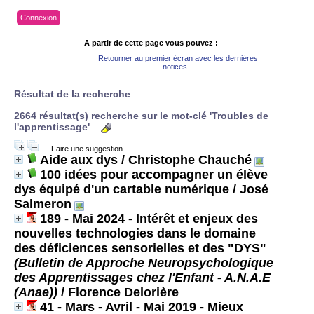
Connexion
A partir de cette page vous pouvez :
Retourner au premier écran avec les dernières
notices...
Résultat de la recherche
2664 résultat(s) recherche sur le mot-clé 'Troubles de
l'apprentissage'
Faire une suggestion
Aide aux dys
/ Christophe Chauché
100 idées pour accompagner un élève
dys équipé d'un cartable numérique
/ José
Salmeron
189 - Mai 2024 - Intérêt et enjeux des
nouvelles technologies dans le domaine
des déficiences sensorielles et des "DYS"
(Bulletin de Approche Neuropsychologique
des Apprentissages chez l'Enfant - A.N.A.E
(Anae))
/ Florence Delorière
41 - Mars - Avril - Mai 2019 - Mieux