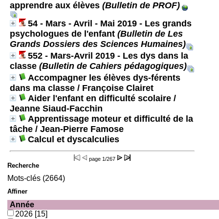
apprendre aux élèves
(Bulletin de PROF)
54 - Mars - Avril - Mai 2019 - Les grands
psychologues de l'enfant
(Bulletin de Les
Grands Dossiers des Sciences Humaines)
552 - Mars-Avril 2019 - Les dys dans la
classe
(Bulletin de Cahiers pédagogiques)
Accompagner les élèves dys-férents
dans ma classe
/ Françoise Clairet
Aider l'enfant en difficulté scolaire
/
Jeanne Siaud-Facchin
Apprentissage moteur et difficulté de la
tâche
/ Jean-Pierre Famose
Calcul et dyscalculies
page
1/267
Recherche
Mots-clés (2664)
Affiner
Année
2026
[15]