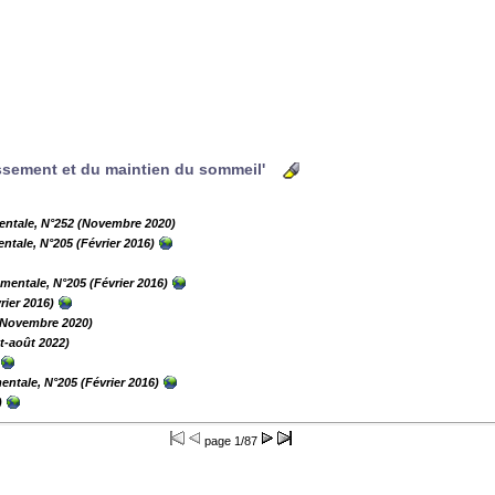
missement et du maintien du sommeil'
entale, N°252 (Novembre 2020)
ntale, N°205 (Février 2016)
 mentale, N°205 (Février 2016)
rier 2016)
 (Novembre 2020)
et-août 2022)
entale, N°205 (Février 2016)
)
page
1/87