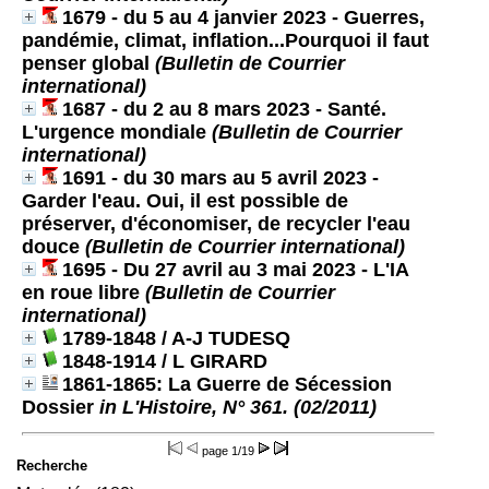
1679 - du 5 au 4 janvier 2023 - Guerres,
pandémie, climat, inflation...Pourquoi il faut
penser global
(Bulletin de Courrier
international)
1687 - du 2 au 8 mars 2023 - Santé.
L'urgence mondiale
(Bulletin de Courrier
international)
1691 - du 30 mars au 5 avril 2023 -
Garder l'eau. Oui, il est possible de
préserver, d'économiser, de recycler l'eau
douce
(Bulletin de Courrier international)
1695 - Du 27 avril au 3 mai 2023 - L'IA
en roue libre
(Bulletin de Courrier
international)
1789-1848
/ A-J TUDESQ
1848-1914
/ L GIRARD
1861-1865: La Guerre de Sécession
Dossier
in L'Histoire, N° 361. (02/2011)
page
1/19
Recherche