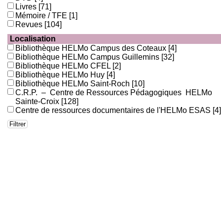
Livres
[71]
Mémoire / TFE
[1]
Revues
[104]
Localisation
Bibliothèque HELMo Campus des Coteaux
[4]
Bibliothèque HELMo Campus Guillemins
[32]
Bibliothèque HELMo CFEL
[2]
Bibliothèque HELMo Huy
[4]
Bibliothèque HELMo Saint-Roch
[10]
C.R.P. – Centre de Ressources Pédagogiques HELMo
Sainte-Croix
[128]
Centre de ressources documentaires de l'HELMo ESAS
[4]