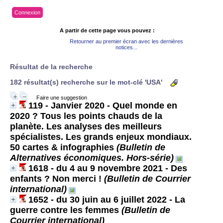
Connexion
A partir de cette page vous pouvez :
Retourner au premier écran avec les dernières
notices...
Résultat de la recherche
182 résultat(s) recherche sur le mot-clé 'USA'
Faire une suggestion
119 - Janvier 2020 - Quel monde en
2020 ? Tous les points chauds de la
planète. Les analyses des meilleurs
spécialistes. Les grands enjeux mondiaux.
50 cartes & infographies
(Bulletin de
Alternatives économiques. Hors-série)
1618 - du 4 au 9 novembre 2021 - Des
enfants ? Non merci !
(Bulletin de Courrier
international)
1652 - du 30 juin au 6 juillet 2022 - La
guerre contre les femmes
(Bulletin de
Courrier international)