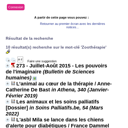
Connexion
A partir de cette page vous pouvez :
Retourner au premier écran avec les dernières
notices...
Résultat de la recherche
10 résultat(s) recherche sur le mot-clé 'Zoothérapie'
Faire une suggestion
273 - Juillet-Août 2015 - Les pouvoirs
de l'imaginaire
(Bulletin de Sciences
humaines)
L’animal au cœur de la thérapie
/ Anne-
Catherine De Bast
in Athena, 340 (Janvier-
Février 2019)
Les animaux et les soins palliatifs
[Dossier]
in Soins Palliatifs.be, 54 (Mars
2022)
L'asbl Mila se lance dans les chiens
d'alerte pour diabétiques
/ France Dammel