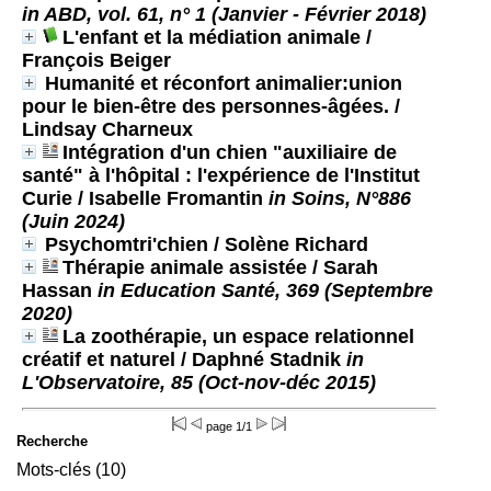
in ABD, vol. 61, n° 1 (Janvier - Février 2018)
L'enfant et la médiation animale
/
François Beiger
Humanité et réconfort animalier:union
pour le bien-être des personnes-âgées.
/
Lindsay Charneux
Intégration d'un chien "auxiliaire de
santé" à l'hôpital : l'expérience de l'Institut
Curie
/ Isabelle Fromantin
in Soins, N°886
(Juin 2024)
Psychomtri'chien
/ Solène Richard
Thérapie animale assistée
/ Sarah
Hassan
in Education Santé, 369 (Septembre
2020)
La zoothérapie, un espace relationnel
créatif et naturel
/ Daphné Stadnik
in
L'Observatoire, 85 (Oct-nov-déc 2015)
page 1/1
Recherche
Mots-clés (10)