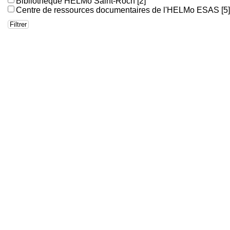
Bibliothèque HELMo Saint-Roch
[2]
Centre de ressources documentaires de l'HELMo ESAS
[5]