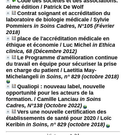
Code des sociétés et des associations.
4ème édition
/ Patrick De Wolf
Contrat soignant et accréditation du
laboratoire de biologie médicale
/ Sylvie
Pommiers
in Soins Cadres, N°105 (Février
2018)
place de l'accréditation médicale en
éthique et économie
/ Luc Michel
in Ethica
clinica, 68 (Décembre 2012)
Le Programme d'amélioration continue
du travail en équipe pour sécuriser la prise
en charge du patient
/ Laetitia May-
Michelangeli
in Soins, n° 829 (octobre 2018)
Qualiopi : nouveau label, nouvelle
opportunité pour les acteurs de la
formation.
/ Camille Lanciau
in Soins
Cadres, N°138 (Octobre 2022)
Vers une nouvelle certification des
établissements de santé pour 2020
/ Loïc
Keribin
in Soins, n° 829 (octobre 2018)