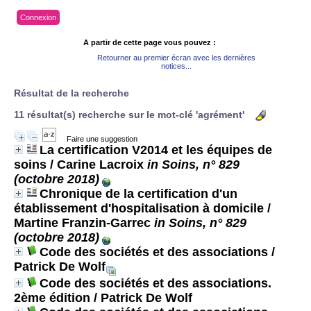
Connexion
A partir de cette page vous pouvez :
Retourner au premier écran avec les dernières
notices...
Résultat de la recherche
11 résultat(s) recherche sur le mot-clé 'agrément'
Faire une suggestion
La certification V2014 et les équipes de
soins
/ Carine Lacroix
in Soins, n° 829
(octobre 2018)
Chronique de la certification d'un
établissement d'hospitalisation à domicile
/
Martine Franzin-Garrec
in Soins, n° 829
(octobre 2018)
Code des sociétés et des associations
/
Patrick De Wolf
Code des sociétés et des associations.
2ème édition
/ Patrick De Wolf