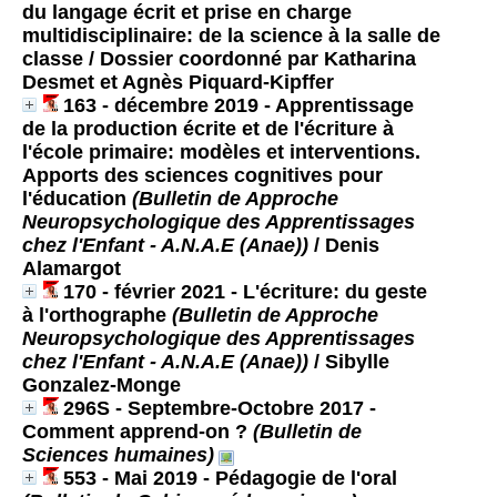
du langage écrit et prise en charge
multidisciplinaire: de la science à la salle de
classe / Dossier coordonné par Katharina
Desmet et Agnès Piquard-Kipffer
163 - décembre 2019 - Apprentissage
de la production écrite et de l'écriture à
l'école primaire: modèles et interventions.
Apports des sciences cognitives pour
l'éducation
(Bulletin de Approche
Neuropsychologique des Apprentissages
chez l'Enfant - A.N.A.E (Anae))
/ Denis
Alamargot
170 - février 2021 - L'écriture: du geste
à l'orthographe
(Bulletin de Approche
Neuropsychologique des Apprentissages
chez l'Enfant - A.N.A.E (Anae))
/ Sibylle
Gonzalez-Monge
296S - Septembre-Octobre 2017 -
Comment apprend-on ?
(Bulletin de
Sciences humaines)
553 - Mai 2019 - Pédagogie de l'oral