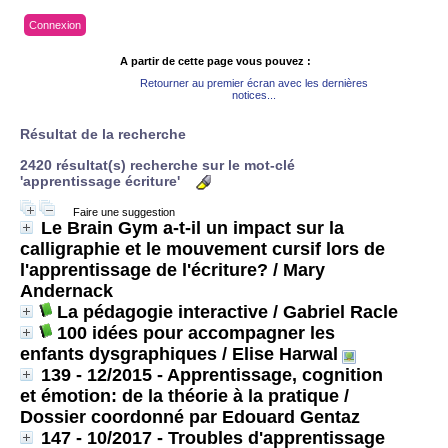
Connexion
A partir de cette page vous pouvez :
Retourner au premier écran avec les dernières
notices...
Résultat de la recherche
2420 résultat(s) recherche sur le mot-clé
'apprentissage écriture'
Faire une suggestion
Le Brain Gym a-t-il un impact sur la
calligraphie et le mouvement cursif lors de
l'apprentissage de l'écriture?
/ Mary
Andernack
La pédagogie interactive
/ Gabriel Racle
100 idées pour accompagner les
enfants dysgraphiques
/ Elise Harwal
139 - 12/2015 - Apprentissage, cognition
et émotion: de la théorie à la pratique /
Dossier coordonné par Edouard Gentaz
147 - 10/2017 - Troubles d'apprentissage