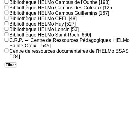
Bibliothèque HELMo Campus de l'Ourthe
[198]
Bibliothèque HELMo Campus des Coteaux
[125]
Bibliothèque HELMo Campus Guillemins
[167]
Bibliothèque HELMo CFEL
[48]
Bibliothèque HELMo Huy
[527]
Bibliothèque HELMo Loncin
[53]
Bibliothèque HELMo Saint-Roch
[660]
C.R.P. – Centre de Ressources Pédagogiques HELMo
Sainte-Croix
[1545]
Centre de ressources documentaires de l'HELMo ESAS
[184]