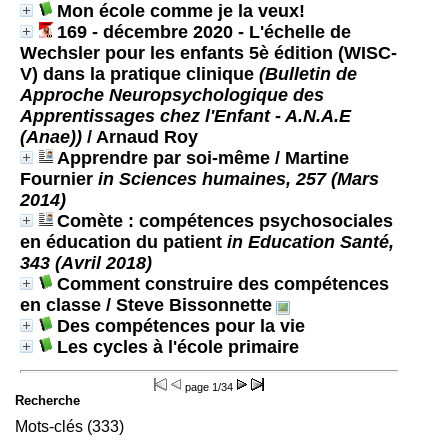
Mon école comme je la veux!
169 - décembre 2020 - L'échelle de
Wechsler pour les enfants 5è édition (WISC-
V) dans la pratique clinique
(Bulletin de
Approche Neuropsychologique des
Apprentissages chez l'Enfant - A.N.A.E
(Anae))
/ Arnaud Roy
Apprendre par soi-même
/ Martine
Fournier
in Sciences humaines, 257 (Mars
2014)
Comète : compétences psychosociales
en éducation du patient
in Education Santé,
343 (Avril 2018)
Comment construire des compétences
en classe
/ Steve Bissonnette
Des compétences pour la vie
Les cycles à l'école primaire
page
1/34
Recherche
Mots-clés (333)