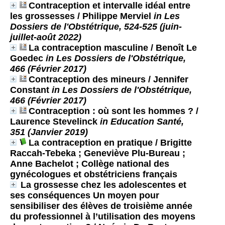
Contraception et intervalle idéal entre
les grossesses
/ Philippe Merviel
in Les
Dossiers de l'Obstétrique, 524-525 (juin-
juillet-août 2022)
La contraception masculine
/ Benoît Le
Goedec
in Les Dossiers de l'Obstétrique,
466 (Février 2017)
Contraception des mineurs
/ Jennifer
Constant
in Les Dossiers de l'Obstétrique,
466 (Février 2017)
Contraception : où sont les hommes ?
/
Laurence Stevelinck
in Education Santé,
351 (Janvier 2019)
La contraception en pratique
/ Brigitte
Raccah-Tebeka ; Geneviève Plu-Bureau ;
Anne Bachelot ; Collège national des
gynécologues et obstétriciens français
La grossesse chez les adolescentes et
ses conséquences Un moyen pour
sensibiliser des élèves de troisième année
du professionnel à l’utilisation des moyens