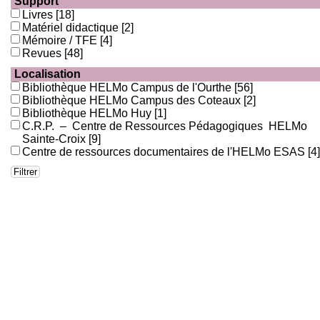
Support
Livres
[18]
Matériel didactique
[2]
Mémoire / TFE
[4]
Revues
[48]
Localisation
Bibliothèque HELMo Campus de l'Ourthe
[56]
Bibliothèque HELMo Campus des Coteaux
[2]
Bibliothèque HELMo Huy
[1]
C.R.P. – Centre de Ressources Pédagogiques HELMo
Sainte-Croix
[9]
Centre de ressources documentaires de l'HELMo ESAS
[4]