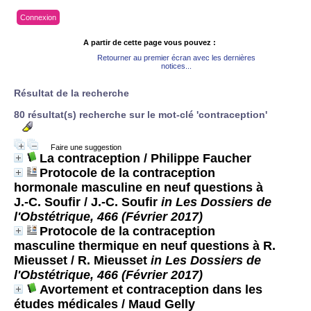
Connexion
A partir de cette page vous pouvez :
Retourner au premier écran avec les dernières
notices...
Résultat de la recherche
80 résultat(s) recherche sur le mot-clé 'contraception'
Faire une suggestion
La contraception
/ Philippe Faucher
Protocole de la contraception
hormonale masculine en neuf questions à
J.-C. Soufir
/ J.-C. Soufir
in Les Dossiers de
l'Obstétrique, 466 (Février 2017)
Protocole de la contraception
masculine thermique en neuf questions à R.
Mieusset
/ R. Mieusset
in Les Dossiers de
l'Obstétrique, 466 (Février 2017)
Avortement et contraception dans les
études médicales
/ Maud Gelly