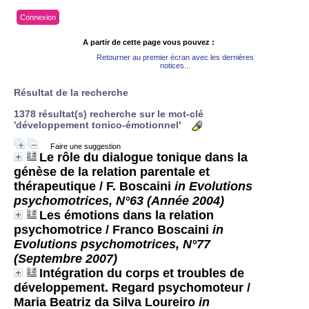
Connexion
A partir de cette page vous pouvez :
Retourner au premier écran avec les dernières
notices...
Résultat de la recherche
1378 résultat(s) recherche sur le mot-clé
'développement tonico-émotionnel'
Faire une suggestion
Le rôle du dialogue tonique dans la
génèse de la relation parentale et
thérapeutique
/ F. Boscaini
in Evolutions
psychomotrices, N°63 (Année 2004)
Les émotions dans la relation
psychomotrice
/ Franco Boscaini
in
Evolutions psychomotrices, N°77
(Septembre 2007)
Intégration du corps et troubles de
développement. Regard psychomoteur
/
Maria Beatriz da Silva Loureiro
in