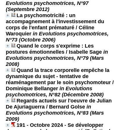
Evolutions psychomotrices, N°97
(Septembre 2012)
La psychomotricité : un
accompagnement à l'investissement du
corps de l'enfant prématuré
/ Céline
Waroquier
in Evolutions psychomotrices,
N°73 (Octobre 2006)
Quand le corps s'exprime : Les
postures émotionnelles
/ Isabelle Sage
in
Evolutions psychomotrices, N°79 (Mars
2008)
Quand la trace corporelle empêche la
dynamique du sujet - tentative de
réaménagement par le soin psychomoteur
/
Dominique Bellanger
in Evolutions
psychomotrices, N°82 (Décembre 2008)
Regards actuels sur l'oeuvre de Julian
De Ajuriaguerra
/ Bernard Golse
in
Evolutions psychomotrices, N°83 (Mars
2009)
191 - Octobre 2024 - Se développer