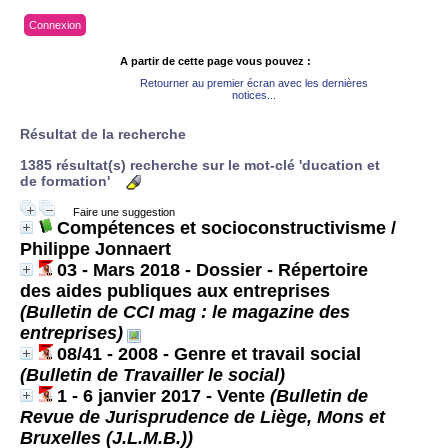
Connexion
A partir de cette page vous pouvez :
Retourner au premier écran avec les dernières
notices...
Résultat de la recherche
1385 résultat(s) recherche sur le mot-clé 'ducation et
de formation'
Faire une suggestion
Compétences et socioconstructivisme
/
Philippe Jonnaert
03 - Mars 2018 - Dossier - Répertoire
des aides publiques aux entreprises
(Bulletin de CCI mag : le magazine des
entreprises)
08/41 - 2008 - Genre et travail social
(Bulletin de Travailler le social)
1 - 6 janvier 2017 - Vente
(Bulletin de
Revue de Jurisprudence de Liège, Mons et
Bruxelles (J.L.M.B.))