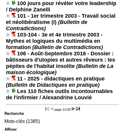
100 jours pour révéler votre leadership
/ Delphine Zanelli
101 - 1er trimestre 2003 - Travail social
et néolibéralisme (I)
(Bulletin de
Contradictions)
103-104 - 3e et 4e trimestre 2003 -
Mythes et logiques du multimédia en
formation
(Bulletin de Contradictions)
106 - Août-Septembre 2018 - Dossier :
bâtisseurs d'utopies et autres rêveurs : les
pépites de l'habitat insolite
(Bulletin de La
maison écologique)
11 - 2025 - didactiques en pratique
(Bulletin de Didactiques en pratique)
Les 110 fiches outils incontournables
de l'infirmier
/ Alexandrine Louvié
page
1/139
Recherche
Mots-clés (1385)
Affiner