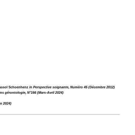
assol Schoenhenz
in Perspective soignante, Numéro 45 (Décembre 2012)
ins gérontologie, N°166 (Mars-Avril 2024)
in 2024)