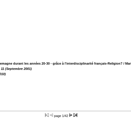
emagne durant les années 20-30 - grâce à l'interdisciplinarité français-Religion?
/ Ma
 11 (Septembre 2001)
2010)
page
1/42