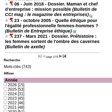
06 - Juin 2018 - Dossier. Maman et chef
d'entreprise : mission possible
(Bulletin de
CCI mag : le magazine des entreprises)
23 - octobre 2005 - Quelle éthique pour
l'égalité professionnelle femmes-hommes ?
(Bulletin de Entreprise éthique)
237 - Mars 2021 - Dossier. Préhistoire :
les femmes sortent de l'ombre des cavernes
(Bulletin de axelle)
page
1/75
Recherche
Mots-clés (743)
Affiner
Année
2026
[15]
2025
[53]
2024
[31]
2023
[45]
2022
[46]
2021
[48]
2020
[51]