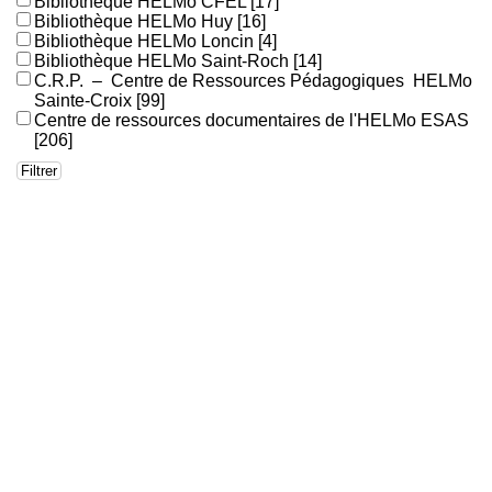
Bibliothèque HELMo CFEL
[17]
Bibliothèque HELMo Huy
[16]
Bibliothèque HELMo Loncin
[4]
Bibliothèque HELMo Saint-Roch
[14]
C.R.P. – Centre de Ressources Pédagogiques HELMo
Sainte-Croix
[99]
Centre de ressources documentaires de l'HELMo ESAS
[206]